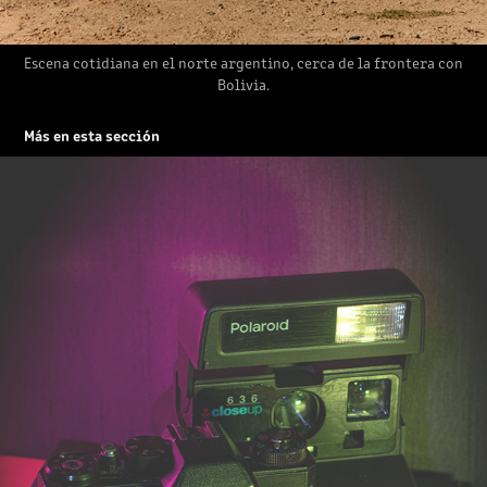
Escena cotidiana en el norte argentino, cerca de la frontera con
Bolivia.
Más en esta sección
OLDIES