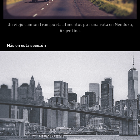
Un viejo camión transporta alimentos por una ruta en Mendoza,
Argentina.
Más en esta sección