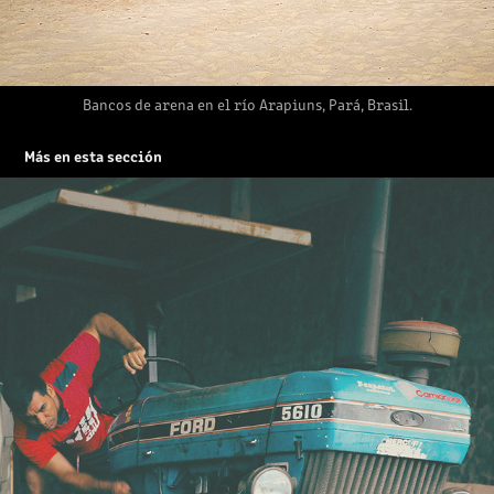
Bancos de arena en el río Arapiuns, Pará, Brasil.
Más en esta sección