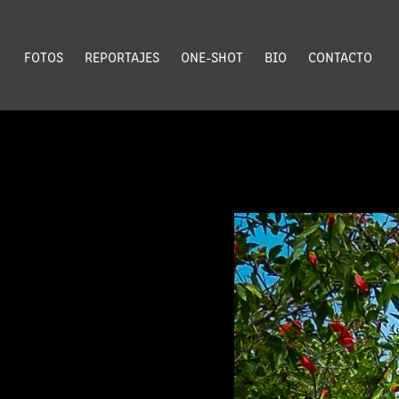
FOTOS
REPORTAJES
ONE-SHOT
BIO
CONTACTO