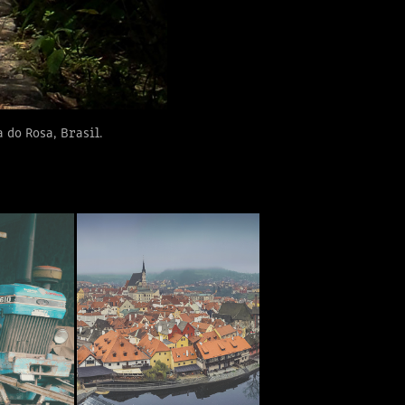
 do Rosa, Brasil.
ORD
CESKY KRUMLOV