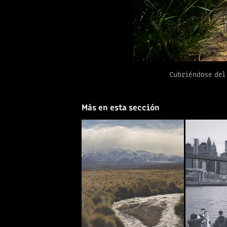
Cubriéndose del 
Más en esta sección
USPALLATA
SESI