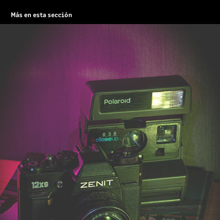
Más en esta sección
OLDIES