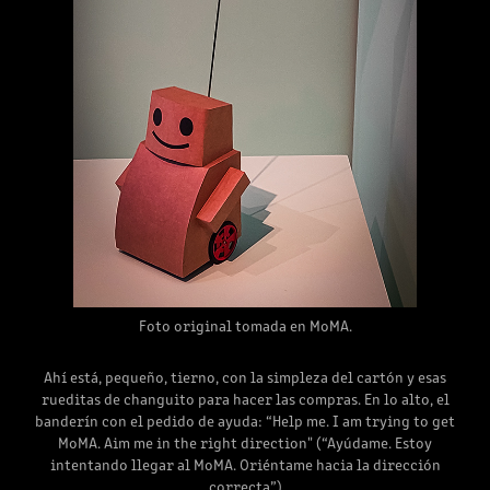
Foto original tomada en MoMA.
Ahí está, pequeño, tierno, con la simpleza del cartón y esas
rueditas de changuito para hacer las compras. En lo alto, el
banderín con el pedido de ayuda: “Help me. I am trying to get
MoMA. Aim me in the right direction" (“Ayúdame. Estoy
intentando llegar al MoMA. Oriéntame hacia la dirección
correcta”)