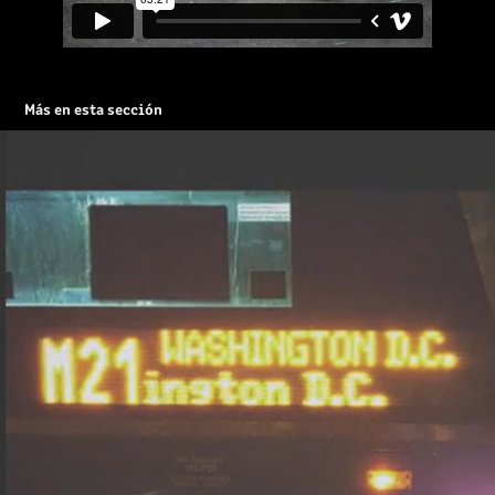
Más en esta sección
BUS