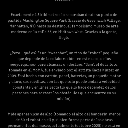
Exactamente 4.3 kilómetros lo separaban desde su punto de
partida, Washington Square Park (barrio de Greenwich Village,
Manhattan, NY) hasta su destino, el famosísimo museo de arte
moderno en la calle 53, en Midtown West. Gracias a la gente,
llegó.
¿Pero… qué es? Es un “tweenbot”, un tipo de “robot” pequeño
que depende de la colaboración -en este caso, de los
neoyorquinos- para alcanzar un destino. “Sam”, el de la foto,
tomada en el MoMA, fue enviado por el artista Kacie Kinzer en
2009. Está hecho con cartón, papel, baterías, un pequeño motor
y claro, sus rueditas, con las que solo puede andar a velocidad
constante y en línea recta (lo que lo hace depender de los
peatones para sortear los obstáculos que encuentre en su
misión).
Mide apenas 91cm de alto (tomando el alto del banderín, menos
de 30 el robot en sí) y, si bien forma parte de las obras
permanentes del museo, actualmente (octubre 2025) no está en