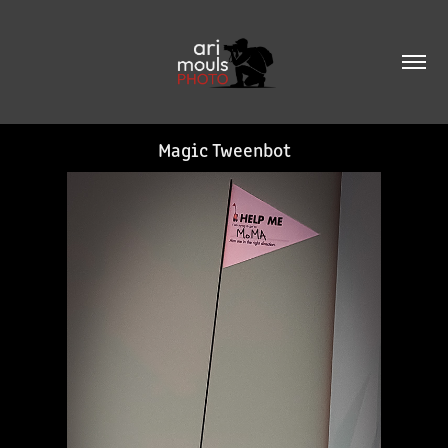
Magic Tweenbot